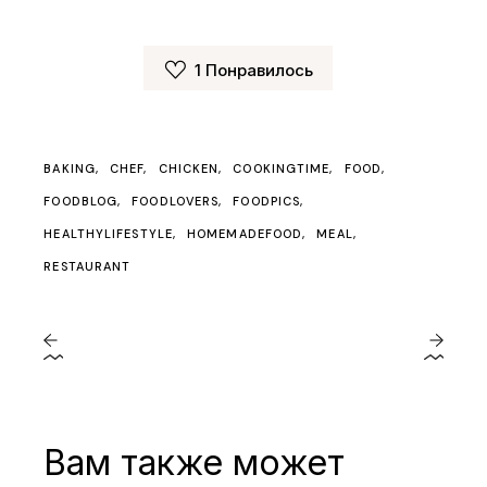
1
Понравилось
BAKING
CHEF
CHICKEN
COOKINGTIME
FOOD
FOODBLOG
FOODLOVERS
FOODPICS
HEALTHYLIFESTYLE
HOMEMADEFOOD
MEAL
RESTAURANT
Вам также может