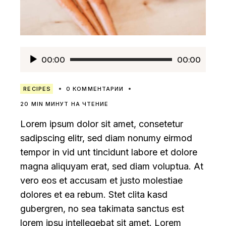
Аудиоплеер
00:00
00:00
RECIPES
0 КОММЕНТАРИИ
20 MIN МИНУТ НА ЧТЕНИЕ
Lorem ipsum dolor sit amet, consetetur
sadipscing elitr, sed diam nonumy eirmod
tempor in vid unt tincidunt labore et dolore
magna aliquyam erat, sed diam voluptua. At
vero eos et accusam et justo molestiae
dolores et ea rebum. Stet clita kasd
gubergren, no sea takimata sanctus est
lorem ipsu intellegebat sit amet. Lorem