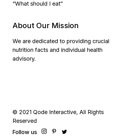
“What should I eat”
About Our Mission
We are dedicated to providing crucial
nutrition facts and individual health
advisory.
© 2021
Qode Interactive
, All Rights
Reserved
Follow us