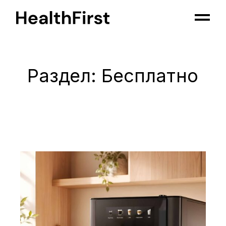
Skip
to
the
content
Раздел: Бесплатно