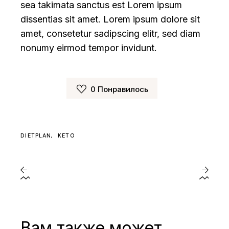
sea takimata sanctus est Lorem ipsum
dissentias sit amet. Lorem ipsum dolore sit
amet, consetetur sadipscing elitr, sed diam
nonumy eirmod tempor invidunt.
0
Понравилось
DIETPLAN
KETO
Вам также может