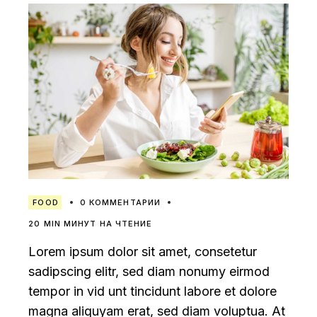
FOOD
0 КОММЕНТАРИИ
20 MIN МИНУТ НА ЧТЕНИЕ
Lorem ipsum dolor sit amet, consetetur
sadipscing elitr, sed diam nonumy eirmod
tempor in vid unt tincidunt labore et dolore
magna aliquyam erat, sed diam voluptua. At