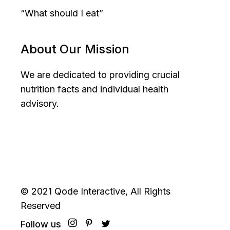
“What should I eat”
About Our Mission
We are dedicated to providing crucial
nutrition facts and individual health
advisory.
© 2021
Qode Interactive
, All Rights
Reserved
Follow us