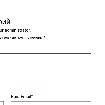
рий
r administrator.
ательные поля помечены
*
Ваш Email