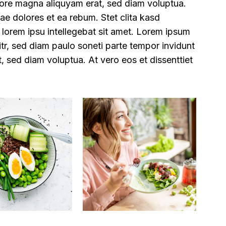
olore magna aliquyam erat, sed diam voluptua.
ae dolores et ea rebum. Stet clita kasd
 lorem ipsu intellegebat sit amet. Lorem ipsum
itr, sed diam paulo soneti parte tempor invidunt
, sed diam voluptua. At vero eos et dissenttiet