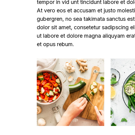
tempor in vid unt tincidunt labore et d
At vero eos et accusam et justo molesti
gubergren, no sea takimata sanctus est
dolor sit amet, consetetur sadipscing el
ut labore et dolore magna aliquyam erat
et opus rebum.