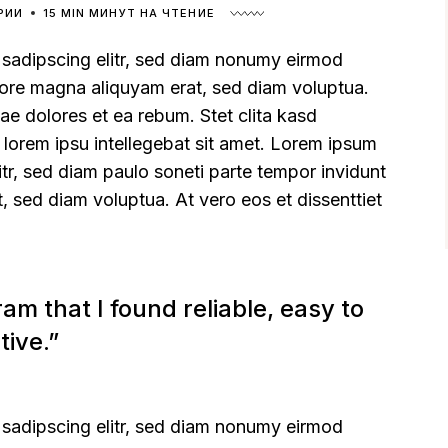
РИИ
15 MIN МИНУТ НА ЧТЕНИЕ
 sadipscing elitr, sed diam nonumy eirmod
olore magna aliquyam erat, sed diam voluptua.
ae dolores et ea rebum. Stet clita kasd
 lorem ipsu intellegebat sit amet. Lorem ipsum
itr, sed diam paulo soneti parte tempor invidunt
, sed diam voluptua. At vero eos et dissenttiet
am that I found reliable, easy to
tive.”
 sadipscing elitr, sed diam nonumy eirmod