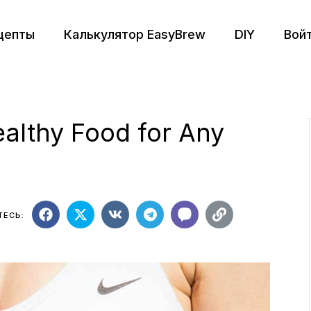
цепты
Калькулятор EasyBrew
DIY
Вой
 вкуснее. Экстракция
ния
ealthy Food for Any
пособ
машина
нему виду
ТЕСЬ: