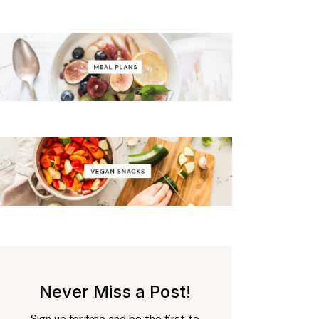
Never Miss a Post!
Sign up for free and be the first to