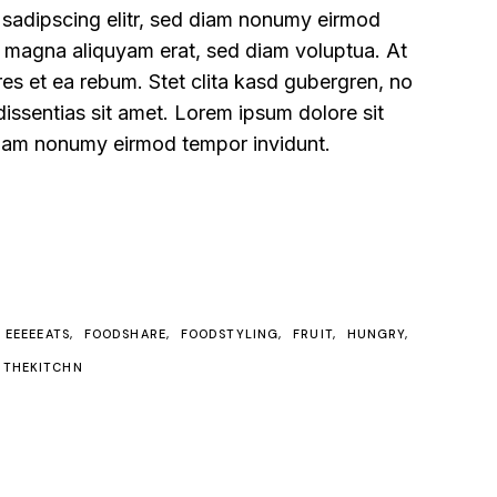
 sadipscing elitr, sed diam nonumy eirmod
re magna aliquyam erat, sed diam voluptua. At
es et ea rebum. Stet clita kasd gubergren, no
issentias sit amet. Lorem ipsum dolore sit
 diam nonumy eirmod tempor invidunt.
EEEEEATS
FOODSHARE
FOODSTYLING
FRUIT
HUNGRY
THEKITCHN